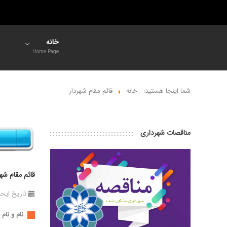
خانه
Home Page
شما اینجا هستید:
خانه
قائم مقام شهردار
مناقصات شهرداری
قائم مقام شهر
تاریخ ایجاد در 06
نام و نام 