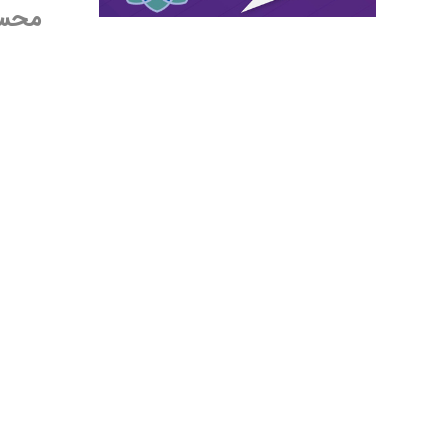
محسن 